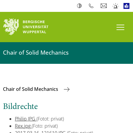
Navi
Chair of Solid Mechanics
Chair of Solid Mechanics
Bildrechte
Philip.JPG
(Fotot: privat)
Rex.jpg
(Foto: privat)