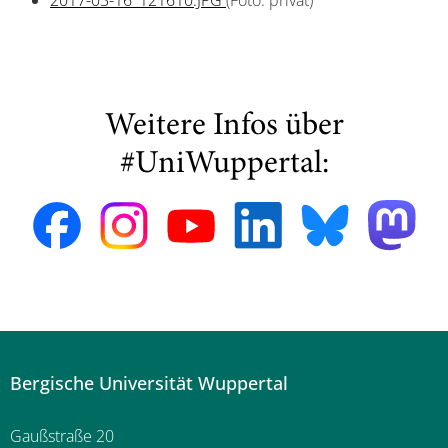
2017-03-16_121610.JPG
(Foto: privat)
Weitere Infos über
#UniWuppertal:
Bergische Universität Wuppertal
Gaußstraße 20